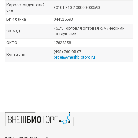
Корреспондентский
30101 810 2 00000 000593
счет
БИК банка
044525593
46.75 Торговля оптовая химическими
ОКВЭД
продуктами
ОКПО
17828358
(495) 760-05-07
Контакты
order@vneshbiotorg.ru